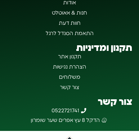
אודות
חנות & אאוטלט
חוות דעת
התאמת הסנדל לרגל
תקנון ומדיניות
תקנון אתר
הצהרת נגישות
משלוחים
צור קשר
צור קשר
0522721741
הדקל 8 עץ אפרים שער שומרון