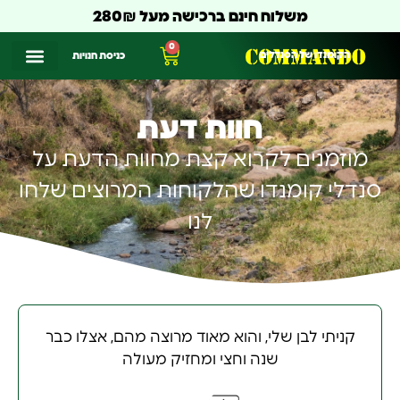
משלוח חינם ברכישה מעל 280₪
0
הקומנדו של הסנדלים
כניסת חנויות
חוות דעת
מוזמנים לקרוא קצת מחוות הדעת על
סנדלי קומנדו שהלקוחות המרוצים שלחו
לנו
קניתי לבן שלי, והוא מאוד מרוצה מהם, אצלו כבר
שנה וחצי ומחזיק מעולה