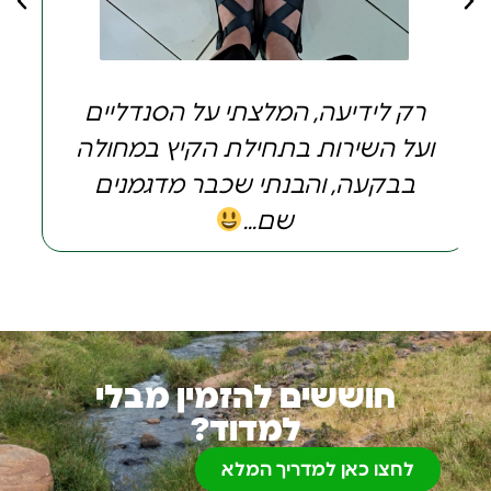
סנדלים נוחים ממש, והמידה בול
תודה
חוששים להזמין מבלי
למדוד?
לחצו כאן למדריך המלא