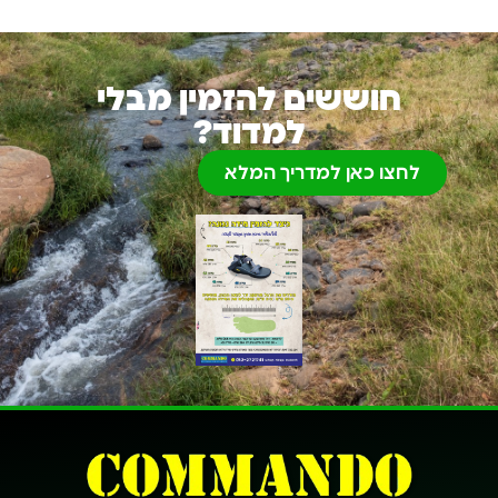
חוששים להזמין מבלי
למדוד?
לחצו כאן למדריך המלא