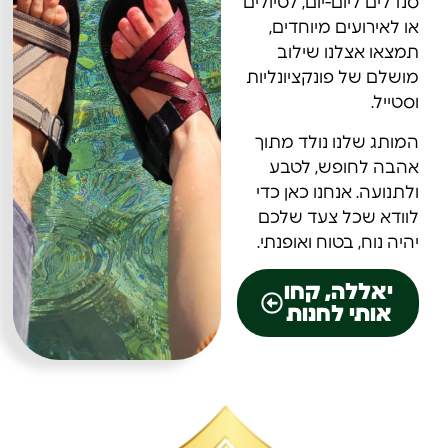
סנדלים ליום-יום, לטיולים
או לאירועים מיוחדים,
תמצאו אצלנו שילוב
מושלם של פונקציונליות
וסטייל.
המותג שלנו נולד מתוך
אהבה לחופש, לטבע
ולתנועה. אנחנו כאן כדי
לוודא שכל צעד שלכם
יהיה נוח, בטוח ואופנתי.
יאללה, קחו
אותי לחנות