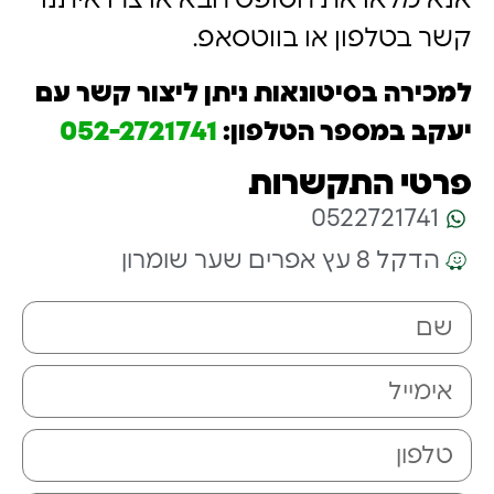
אנא מלאו את הטופס הבא או צרו איתנו
קשר בטלפון או בווטסאפ.
למכירה בסיטונאות ניתן ליצור קשר עם
יעקב במספר הטלפון:
052-2721741
פרטי התקשרות
0522721741
הדקל 8 עץ אפרים שער שומרון