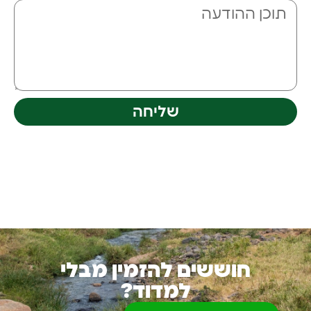
שליחה
חוששים להזמין מבלי
למדוד?