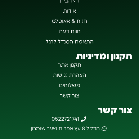
דף הבית
אודות
חנות & אאוטלט
חוות דעת
התאמת הסנדל לרגל
תקנון ומדיניות
תקנון אתר
הצהרת נגישות
משלוחים
צור קשר
צור קשר
0522721741
הדקל 8 עץ אפרים שער שומרון