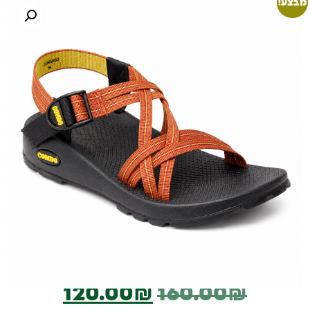
מבצע!
120.00
₪
160.00
₪