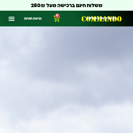
משלוח חינם ברכישה מעל 280₪
0
הקומנדו של הסנדלים
כניסת חנויות