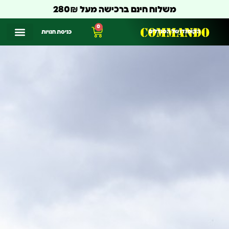
משלוח חינם ברכישה מעל 280₪
0
הקומנדו של הסנדלים
כניסת חנויות