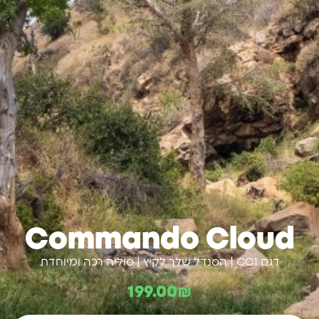
Commando Cloud
דגם CC1 | הסנדל שלך לקיץ | סוליה רכה ומיוחדת
199.00
₪