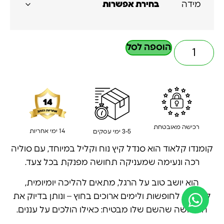
מידה
הוספה לסל
רכישה מאובטחת
14 ימי אחריות
3-5 ימי עסקים
קומנדו קלאוד הוא סנדל קיץ נוח וקליל במיוחד, עם סוליה
רכה ונעימה שמעניקה תחושה מפנקת בכל צעד.
הוא יושב טוב על הרגל, מתאים להליכה יומיומית,
לטיולים, לחופשות ולימים ארוכים בחוץ – ונותן בדיוק את
התחושה שהשם שלו מבטיח: כאילו הולכים על עננים.